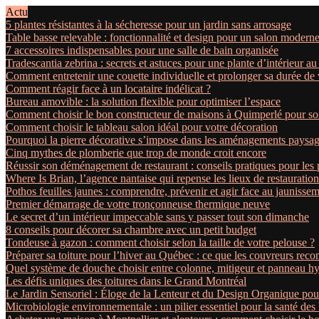
Actu
5 plantes résistantes à la sécheresse pour un jardin sans arrosage
Table basse relevable : fonctionnalité et design pour un salon modern
7 accessoires indispensables pour une salle de bain organisée
Tradescantia zebrina : secrets et astuces pour une plante d’intérieur au 
Comment entretenir une couette individuelle et prolonger sa durée de 
Comment réagir face à un locataire indélicat ?
Bureau amovible : la solution flexible pour optimiser l’espace
Comment choisir le bon constructeur de maisons à Quimperlé pour son
Comment choisir le tableau salon idéal pour votre décoration
Pourquoi la pierre décorative s’impose dans les aménagements paysa
Cinq mythes de plomberie que trop de monde croit encore
Réussir son déménagement de restaurant : conseils pratiques pour les 
Where Is Brian, l’agence nantaise qui repense les lieux de restauration
Pothos feuilles jaunes : comprendre, prévenir et agir face au jaunisse
Premier démarrage de votre tronçonneuse thermique neuve
Le secret d’un intérieur impeccable sans y passer tout son dimanche
8 conseils pour décorer sa chambre avec un petit budget
Tondeuse à gazon : comment choisir selon la taille de votre pelouse ?
Préparer sa toiture pour l’hiver au Québec : ce que les couvreurs re
Quel système de douche choisir entre colonne, mitigeur et panneau h
Les défis uniques des toitures dans le Grand Montréal
Le Jardin Sensoriel : Éloge de la Lenteur et du Design Organique p
Microbiologie environnementale : un pilier essentiel pour la santé de