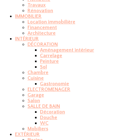
Travaux
Rénovation
IMMOBILIER
Location immobilière
Financement
Architecture
INTÉRIEUR
DÉCORATION
Aménagement intérieur
Carrelage
Peinture
Sol
Chambre
Cuisine
Gastronomie
ELECTROMENAGER
Garage
Salon
SALLE DE BAIN
Décoration
Douche
WC
Mobiliers
EXTÉRIEUR