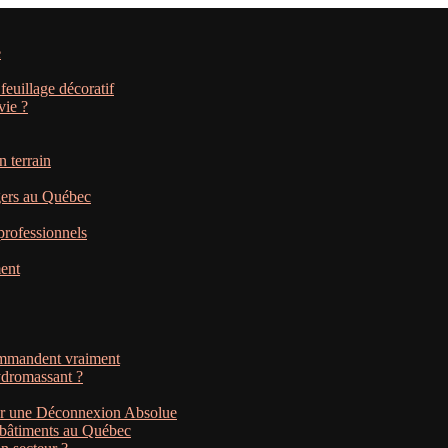
e
feuillage décoratif
vie ?
 terrain
gers au Québec
professionnels
ment
commandent vraiment
ydromassant ?
our une Déconnexion Absolue
s bâtiments au Québec