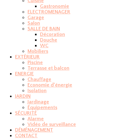
Cuisine
Gastronomie
ELECTROMENAGER
Garage
Salon
SALLE DE BAIN
Décoration
Douche
WC
Mobiliers
EXTÉRIEUR
Piscine
Terrasse et balcon
ENERGIE
Chauffage
Economie d’énergie
Isolation
JARDIN
Jardinage
Équipements
SÉCURITÉ
Alarme
Vidéo de surveillance
DÉMÉNAGEMENT
CONTACT