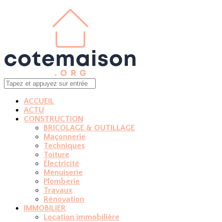
ACCUEIL
ACTU
CONSTRUCTION
BRICOLAGE & OUTILLAGE
Maçonnerie
Techniques
Toiture
Électricité
Menuiserie
Plomberie
Travaux
Rénovation
IMMOBILIER
Location immobilière