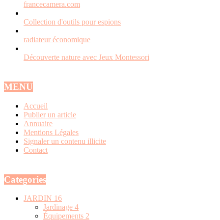
francecamera.com
Collection d'outils pour espions
radiateur économique
Découverte nature avec Jeux Montessori
MENU
Accueil
Publier un article
Annuaire
Mentions Légales
Signaler un contenu illicite
Contact
Categories
JARDIN
16
Jardinage
4
Équipements
2