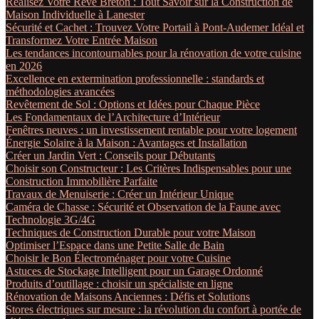
Réalisez Votre Rêve Breton : Tout Savoir sur la Construction de
Maison Individuelle à Lanester
Sécurité et Cachet : Trouvez Votre Portail à Pont-Audemer Idéal et
Transformez Votre Entrée Maison
Les tendances incontournables pour la rénovation de votre cuisine
en 2026
Excellence en extermination professionnelle : standards et
méthodologies avancées
Revêtement de Sol : Options et Idées pour Chaque Pièce
Les Fondamentaux de l’Architecture d’Intérieur
Fenêtres neuves : un investissement rentable pour votre logement
Énergie Solaire à la Maison : Avantages et Installation
Créer un Jardin Vert : Conseils pour Débutants
Choisir son Constructeur : Les Critères Indispensables pour une
Construction Immobilière Parfaite
Travaux de Menuiserie : Créer un Intérieur Unique
Caméra de Chasse : Sécurité et Observation de la Faune avec
Technologie 3G/4G
Techniques de Construction Durable pour votre Maison
Optimiser l’Espace dans une Petite Salle de Bain
Choisir le Bon Électroménager pour votre Cuisine
Astuces de Stockage Intelligent pour un Garage Ordonné
Produits d’outillage : choisir un spécialiste en ligne
Rénovation de Maisons Anciennes : Défis et Solutions
Stores électriques sur mesure : la révolution du confort à portée de