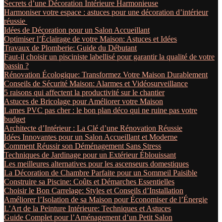
Secrets d’une Décoration Intérieure Harmonieuse
Harmoniser votre espace : astuces pour une décoration d’intérieur
réussie
Idées de Décoration pour un Salon Accueillant
Optimiser l’Éclairage de votre Maison: Astuces et Idées
Travaux de Plomberie: Guide du Débutant
Faut-il choisir un pisciniste labellisé pour garantir la qualité de votre
bassin ?
Rénovation Écologique: Transformez Votre Maison Durablement
Conseils de Sécurité Maison: Alarmes et Vidéosurveillance
5 raisons qui affectent la productivité sur le chantier
Astuces de Bricolage pour Améliorer votre Maison
Lames PVC pas cher : le bon plan déco qui ne ruine pas votre
budget
Architecte d’Intérieur : La Clé d’une Rénovation Réussie
Idées Innovantes pour un Salon Accueillant et Moderne
Comment Réussir son Déménagement Sans Stress
Techniques de Jardinage pour un Extérieur Éblouissant
Les meilleures alternatives pour les ascenseurs domestiques
La Décoration de Chambre Parfaite pour un Sommeil Paisible
Construire sa Piscine: Coûts et Démarches Essentielles
Choisir le Bon Carrelage: Styles et Conseils d’Installation
Améliorer l’Isolation de sa Maison pour Économiser de l’Énergie
L’Art de la Peinture Intérieure: Techniques et Astuces
Guide Complet pour l’Aménagement d’un Petit Salon