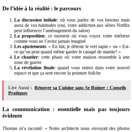
De l’idée à la réalité : le parcours
La discussion initiale
: où vous parlez de vos besoins mais
aussi de vos habitudes (oui, votre addiction aux séries Netflix
peut influencer l’aménagement du salon)
La proposition
: ce moment où vous voyez votre intérieur
comme vous ne l’aviez jamais imaginé
Les ajustements
: « En fait, je déteste le vert sapin » ou « Est-
ce qu’on peut quand même garder le canapé de mamie? »
Le chantier
: cette phase où votre maison ressemble à une
zone de guerre
La révélation finale
: quand vous entrez dans votre nouvel
espace et que ça sent encore la peinture fraîche
Lire Aussi :
Rénover sa Cuisine sans Se Ruiner : Conseils
Pratiques
La communication : essentielle mais pas toujours
évidente
Thomas m’a raconté: « Notre architecte nous envoyait des photos