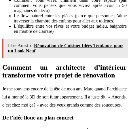
Comment vous vivez vraiment dans votre espace (pas
comment vous pensez que vous vivrez après avoir lu 50
magazines de déco)
Le flow naturel entre les pièces (parce que personne n’aime
traverser la chambre des enfants pour aller aux toilettes)
L’équilibre entre vos rêves et votre budget (adieu, baignoire
en marbre de Carrare)
Lire Aussi :
Rénovation de Cuisine: Idées Tendance pour
un Look Neuf
Comment un architecte d’intérieur
transforme votre projet de rénovation
Je me souviens encore de la tête de mon ami Marc quand l’architecte
lui a montré la 3D de son futur appartement. Il a juste dit: « Attends,
c’est chez moi ça? » avec des yeux grands comme des soucoupes.
De l’idée floue au plan concret