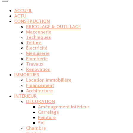
ACCUEIL
ACTU
CONSTRUCTION
BRICOLAGE & OUTILLAGE
Maçonnerie
Techniques
Toiture
Électricité
Menuiserie
Plomberie
Travaux
Rénovation
IMMOBILIER
Location immobilière
Financement
Architecture
INTÉRIEUR
DÉCORATION
Aménagement intérieur
Carrelage
Peinture
Sol
Chambre