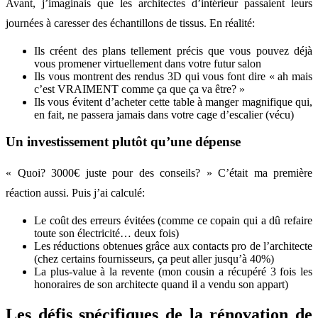
Avant, j’imaginais que les architectes d’intérieur passaient leurs
journées à caresser des échantillons de tissus. En réalité:
Ils créent des plans tellement précis que vous pouvez déjà
vous promener virtuellement dans votre futur salon
Ils vous montrent des rendus 3D qui vous font dire « ah mais
c’est VRAIMENT comme ça que ça va être? »
Ils vous évitent d’acheter cette table à manger magnifique qui,
en fait, ne passera jamais dans votre cage d’escalier (vécu)
Un investissement plutôt qu’une dépense
« Quoi? 3000€ juste pour des conseils? » C’était ma première
réaction aussi. Puis j’ai calculé:
Le coût des erreurs évitées (comme ce copain qui a dû refaire
toute son électricité… deux fois)
Les réductions obtenues grâce aux contacts pro de l’architecte
(chez certains fournisseurs, ça peut aller jusqu’à 40%)
La plus-value à la revente (mon cousin a récupéré 3 fois les
honoraires de son architecte quand il a vendu son appart)
Les défis spécifiques de la rénovation de