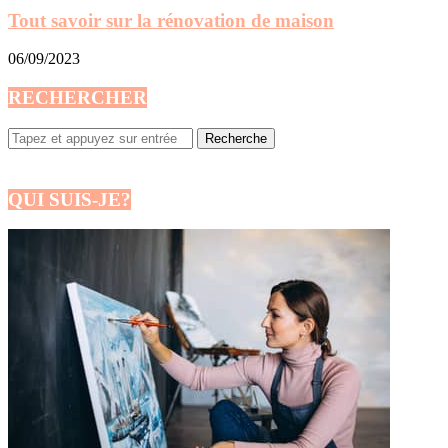
Tout savoir sur la rénovation de maison
06/09/2023
RECHERCHER
QUI SUIS-JE?