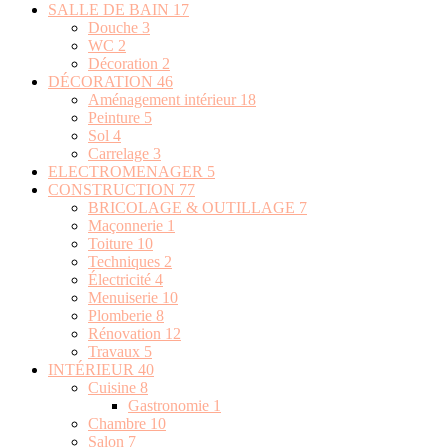
SALLE DE BAIN
17
Douche
3
WC
2
Décoration
2
DÉCORATION
46
Aménagement intérieur
18
Peinture
5
Sol
4
Carrelage
3
ELECTROMENAGER
5
CONSTRUCTION
77
BRICOLAGE & OUTILLAGE
7
Maçonnerie
1
Toiture
10
Techniques
2
Électricité
4
Menuiserie
10
Plomberie
8
Rénovation
12
Travaux
5
INTÉRIEUR
40
Cuisine
8
Gastronomie
1
Chambre
10
Salon
7