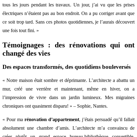
tous les jours pendant les travaux. Un jour, j’ai vu que les prises
électriques n’étaient pas au bon endroit. On a pu corriger avant que
ce soit trop tard. Sans ces photos quotidiennes, je l’aurais découvert
une fois tout fini. »
Témoignages : des rénovations qui ont
changé des vies
Des espaces transformés, des quotidiens bouleversés
« Notre maison était sombre et déprimante. L’architecte a abattu un
mur, créé une verrière et maintenant, même en hiver, on a
l’impression de vivre dans un jardin lumineux. Mes migraines
chroniques ont quasiment disparu! » – Sophie, Nantes.
« Pour ma
rénovation d’appartement
, j’étais persuadé qu’il fallait
absolument une chambre d’amis. L’architecte m’a convaincu de
créer plutôt un grand espace bureau-bibliothèque convertible.