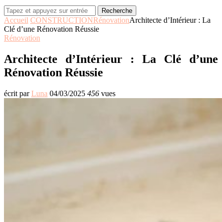
Recherche
Accueil
CONSTRUCTION
Rénovation
Architecte d’Intérieur : La
Clé d’une Rénovation Réussie
Rénovation
Architecte d’Intérieur : La Clé d’une
Rénovation Réussie
écrit par
Luna
04/03/2025
456
vues