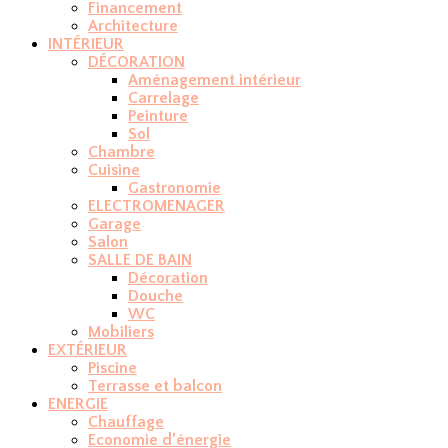
Financement
Architecture
INTÉRIEUR
DÉCORATION
Aménagement intérieur
Carrelage
Peinture
Sol
Chambre
Cuisine
Gastronomie
ELECTROMENAGER
Garage
Salon
SALLE DE BAIN
Décoration
Douche
WC
Mobiliers
EXTÉRIEUR
Piscine
Terrasse et balcon
ENERGIE
Chauffage
Economie d’énergie