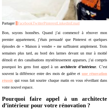
Partager
0
Facebook
Twitter
Pinterest
Linkedin
Email
Bon, soyons honnêtes. Quand j’ai commencé à rénover mon
premier appartement, j’étais persuadé que Pinterest et quelques
épisodes de « Maison à vendre » me suffiraient amplement. Trois
semaines plus tard, au bord des larmes devant un mur à moitié
démoli et des canalisations mystérieusement apparues, j’ai compris
pourquoi les gens font appel à un
architecte d’intérieur
. C’est
souvent la différence entre des mois de galère et
une rénovation
réussie
qui vous fait sourire chaque matin en vous réveillant dans
votre nouvel espace.
Pourquoi faire appel à un architecte
d’intérieur pour votre rénovation ?